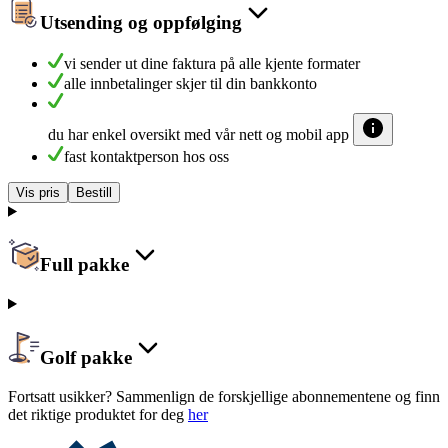
Utsending og oppfølging
vi sender ut dine faktura på alle kjente formater
alle innbetalinger skjer til din bankkonto
du har enkel oversikt med vår nett og mobil app
fast kontaktperson hos oss
Vis pris
Bestill
Full pakke
Golf pakke
Fortsatt usikker? Sammenlign de forskjellige abonnementene og finn
det riktige produktet for deg
her