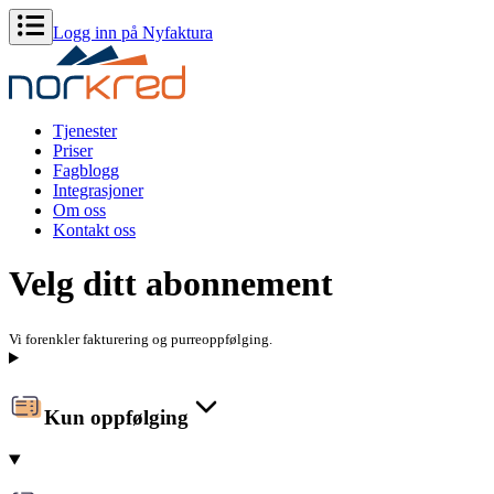
Logg inn på Nyfaktura
Tjenester
Priser
Fagblogg
Integrasjoner
Om oss
Kontakt oss
Velg ditt abonnement
Vi forenkler fakturering og purreoppfølging.
Kun oppfølging