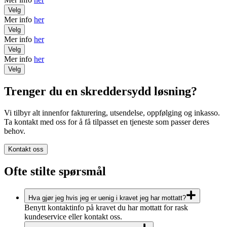
Velg
Mer info
her
Velg
Mer info
her
Velg
Mer info
her
Velg
Trenger du en skreddersydd løsning?
Vi tilbyr alt innenfor fakturering, utsendelse, oppfølging og inkasso.
Ta kontakt med oss for å få tilpasset en tjeneste som passer deres
behov.
Kontakt oss
Ofte stilte spørsmål
Hva gjør jeg hvis jeg er uenig i kravet jeg har mottatt?
Benytt kontaktinfo på kravet du har mottatt for rask
kundeservice eller kontakt oss.