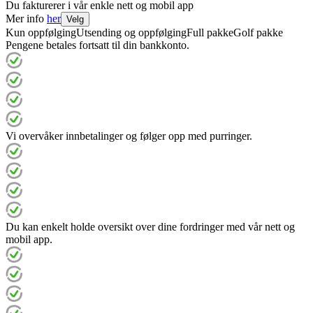
Du fakturerer i vår enkle nett og mobil app
Mer info
her
Velg
Kun oppfølging
Utsending og oppfølging
Full pakke
Golf pakke
Pengene betales fortsatt til din bankkonto.
Vi overvåker innbetalinger og følger opp med purringer.
Du kan enkelt holde oversikt over dine fordringer med vår nett og
mobil app.