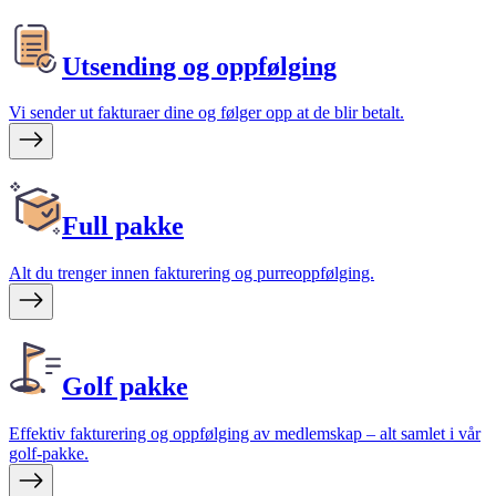
Utsending og oppfølging
Vi sender ut fakturaer dine og følger opp at de blir betalt.
Full pakke
Alt du trenger innen fakturering og purreoppfølging.
Golf pakke
Effektiv fakturering og oppfølging av medlemskap – alt samlet i vår
golf-pakke.