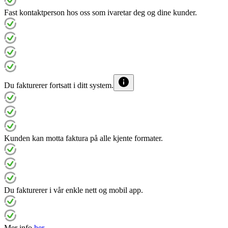
Fast kontaktperson hos oss som ivaretar deg og dine kunder.
Du fakturerer fortsatt i ditt system.
Kunden kan motta faktura på alle kjente formater.
Du fakturerer i vår enkle nett og mobil app.
Mer info
her