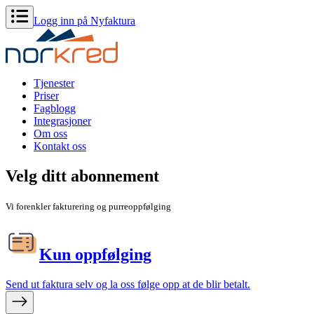
Logg inn på Nyfaktura
Tjenester
Priser
Fagblogg
Integrasjoner
Om oss
Kontakt oss
Velg ditt abonnement
Vi forenkler fakturering og purreoppfølging
Kun oppfølging
Send ut faktura selv og la oss følge opp at de blir betalt.