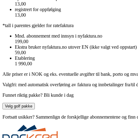
13,00
registrert for oppfølging
13,00
*tall i parentes gjelder for ratefaktura
Mnd. abonnement med innsyn i nyfaktura.no
199,00
Ekstra bruker nyfaktura.no utover EN (ikke valgt ved oppstart)
59,00
Etablering
1 990,00
Alle priser er i NOK og eks. eventuelle avgifter til bank, porto og mva
Valgfri: med automatisk overføring av faktura og innbetalinger fra/til d
Funnet riktig pakke? Bli kunde i dag
Velg golf pakke
Fortsatt usikker? Sammenlign de forskjellige abonnementene og finn de