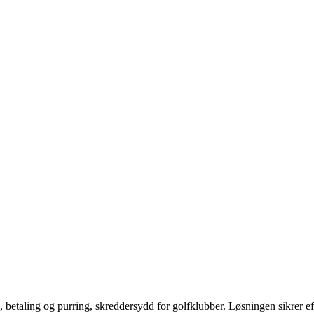
, betaling og purring, skreddersydd for golfklubber. Løsningen sikrer e