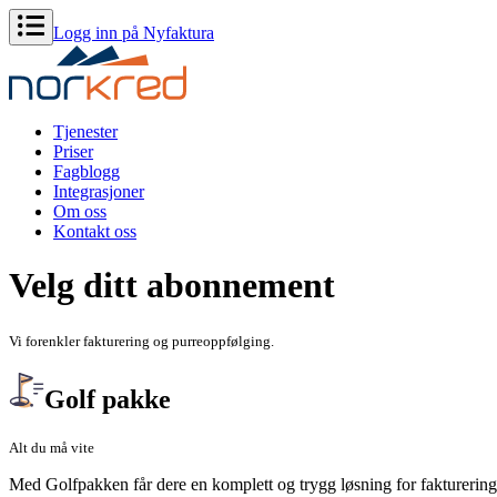
Logg inn på Nyfaktura
Tjenester
Priser
Fagblogg
Integrasjoner
Om oss
Kontakt oss
Velg ditt abonnement
Vi forenkler fakturering og purreoppfølging.
Golf pakke
Alt du må vite
Med Golfpakken får dere en komplett og trygg løsning for fakturering