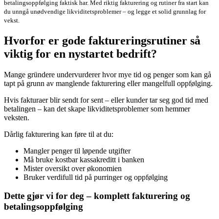
betalingsoppfølging faktisk har. Med riktig fakturering og rutiner fra start kan
du unngå unødvendige likviditetsproblemer – og legge et solid grunnlag for
vekst.
Hvorfor er gode faktureringsrutiner så
viktig for en nystartet bedrift?
Mange gründere undervurderer hvor mye tid og penger som kan gå
tapt på grunn av manglende fakturering eller mangelfull oppfølging.
Hvis fakturaer blir sendt for sent – eller kunder tar seg god tid med
betalingen – kan det skape likviditetsproblemer som hemmer
veksten.
Dårlig fakturering kan føre til at du:
Mangler penger til løpende utgifter
Må bruke kostbar kassakreditt i banken
Mister oversikt over økonomien
Bruker verdifull tid på purringer og oppfølging
Dette gjør vi for deg – komplett fakturering og
betalingsoppfølging