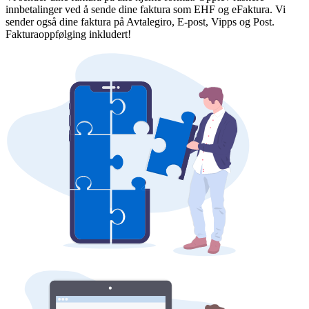
innbetalinger ved å sende dine faktura som EHF og eFaktura. Vi
sender også dine faktura på Avtalegiro, E-post, Vipps og Post.
Fakturaoppfølging inkludert!