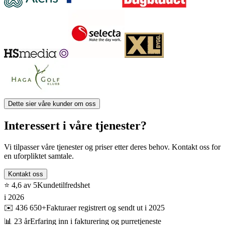
Dette sier våre kunder om oss
Interessert i våre tjenester?
Vi tilpasser våre tjenester og priser etter deres behov. Kontakt oss for
en uforpliktet samtale.
Kontakt oss
⭐ 4,6 av 5
Kundetilfredshet
i 2026
✉️ 436 650+
Fakturaer registrert og sendt ut i 2025
📊 23 år
Erfaring inn i fakturering og purretjeneste